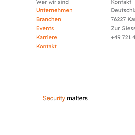
Wer wir sind
Kontakt
Unternehmen
Deutschl
Branchen
76227 Ka
Events
Zur Gies
Karriere
+49 721 
Kontakt
crafted by
code-x