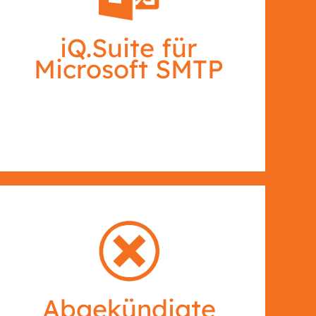
iQ.Suite für
Microsoft SMTP
Abgekündigte