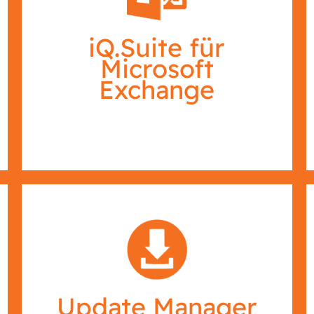
iQ.Suite für
Microsoft
Exchange
Update Manager