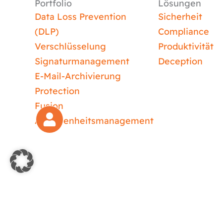
Portfolio
Lösungen
Data Loss Prevention
Sicherheit
(DLP)
Compliance
Verschlüsselung
Produktivität
Signaturmanagement
Deception
E-Mail-Archivierung
Protection
Fusion
Abwesenheitsmanagement