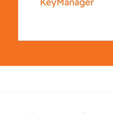
KeyManager