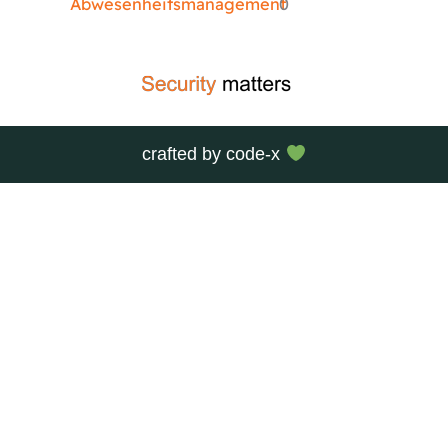
Abwesenheitsmanagement
0
crafted by
code-x