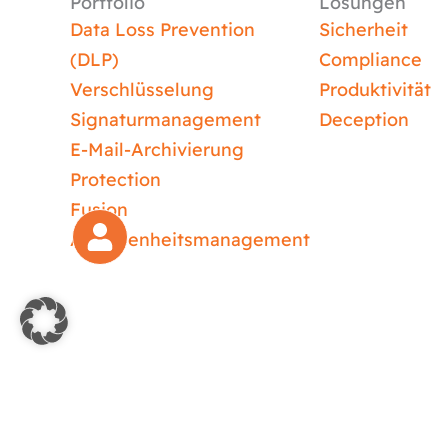
Portfolio
Lösungen
Data Loss Prevention
Sicherheit
(DLP)
Compliance
Verschlüsselung
Produktivität
Signaturmanagement
Deception
E-Mail-Archivierung
Protection
Fusion
Abwesenheitsmanagement