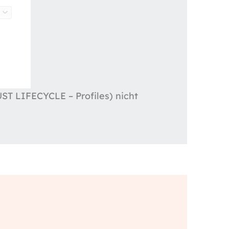
UST LIFECYCLE – Profiles) nicht