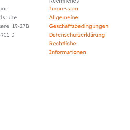
Rechtliches
and
Impressum
rlsruhe
Allgemeine
serei 19-27B
Geschäftsbedingungen
4901-0
Datenschutzerklärung
Rechtliche
Informationen