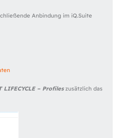
schließende Anbindung im iQ.Suite
aten
 LIFECYCLE – Profiles
zusätzlich das