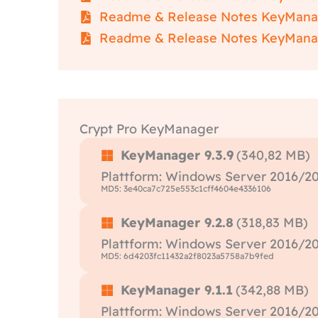
Readme & Release Notes KeyManag
Readme & Release Notes KeyManag
Crypt Pro KeyManager
KeyManager 9.3.9
(340,82 MB)
Plattform: Windows Server 2016/20
MD5: 3e40ca7c725e553c1cff4604e4336106
KeyManager 9.2.8
(318,83 MB)
Plattform: Windows Server 2016/20
MD5: 6d4203fc11432a2f8023a5758a7b9fed
KeyManager 9.1.1
(342,88 MB)
Plattform: Windows Server 2016/20