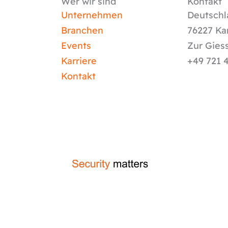
Wer wir sind
Kontakt
Unternehmen
Deutschl
Branchen
76227 Ka
Events
Zur Gies
Karriere
+49 721 
Kontakt
crafted by
code-x