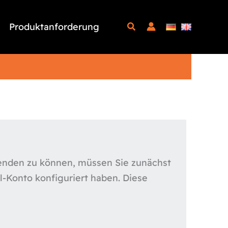
Produktanforderung
enden zu können, müssen Sie zunächst
l-Konto konfiguriert haben. Diese