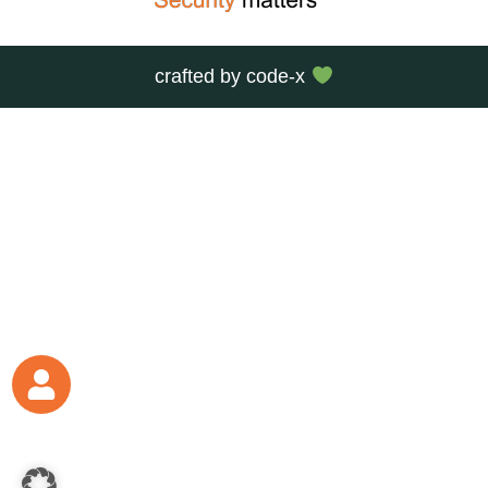
crafted by
code-x