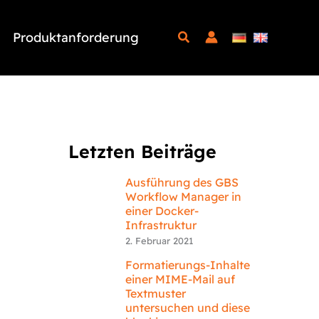
Produktanforderung
Letzten Beiträge
Ausführung des GBS
Workflow Manager in
einer Docker-
Infrastruktur
2. Februar 2021
Formatierungs-Inhalte
einer MIME-Mail auf
Textmuster
untersuchen und diese