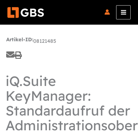
Zum
Inhalt
springen
Artikel-ID:
08121485
iQ.Suite
KeyManager:
Standardaufruf der
Administrationsober