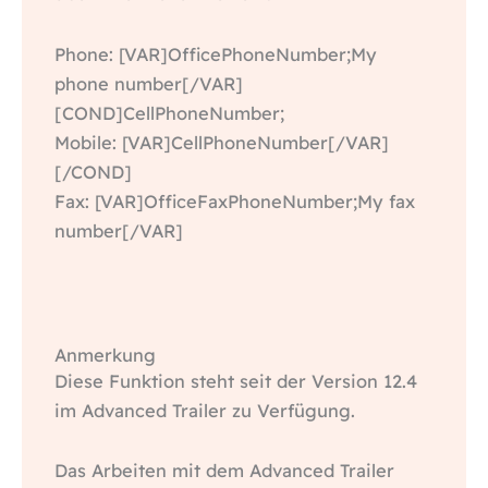
Phone: [VAR]OfficePhoneNumber;My
phone number[/VAR]
[COND]CellPhoneNumber;
Mobile: [VAR]CellPhoneNumber[/VAR]
[/COND]
Fax: [VAR]OfficeFaxPhoneNumber;My fax
number[/VAR]
Anmerkung
Diese Funktion steht seit der Version 12.4
im Advanced Trailer zu Verfügung.
Das Arbeiten mit dem Advanced Trailer