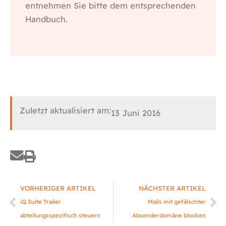
entnehmen Sie bitte dem entsprechenden
Handbuch.
Zuletzt aktualisiert am:
13 Juni 2016
Zurück
Nä
VORHERIGER ARTIKEL
NÄCHSTER ARTIKEL
iQ.Suite Trailer
Mails mit gefälschter
abteilungsspezifisch steuern
Absenderdomäne blocken