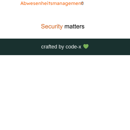
Abwesenheitsmanagement
0
crafted by
code-x