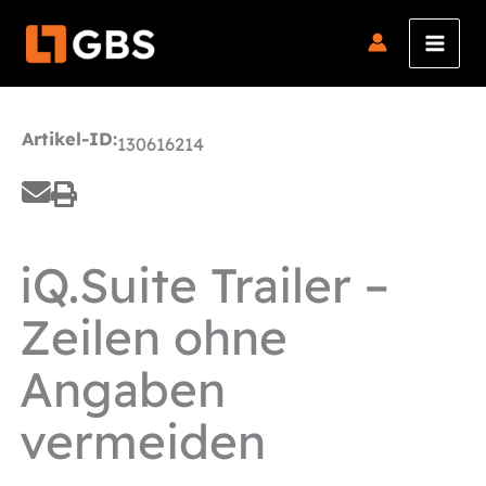
Zum
Inhalt
springen
Artikel-ID:
130616214
iQ.Suite Trailer –
Zeilen ohne
Angaben
vermeiden