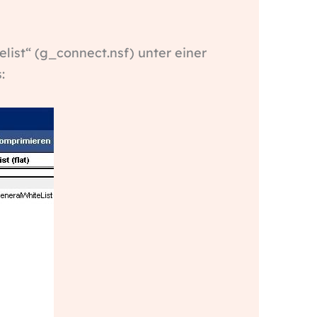
elist“ (g_connect.nsf) unter einer
: