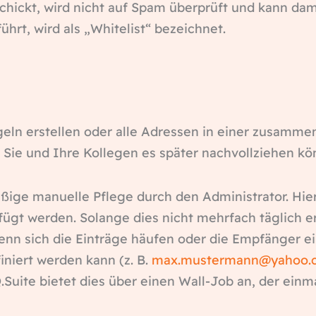
ickt, wird nicht auf Spam überprüft und kann damit
hrt, wird als „Whitelist“ bezeichnet.
ln erstellen oder alle Adressen in einer zusammenf
 Sie und Ihre Kollegen es später nachvollziehen kö
ßige manuelle Pflege durch den Administrator. Hier
t werden. Solange dies nicht mehrfach täglich er
Wenn sich die Einträge häufen oder die Empfänger 
iniert werden kann (z. B.
max.m
uster
mann@
yahoo
.
.Suite bietet dies über einen Wall-Job an, der einm