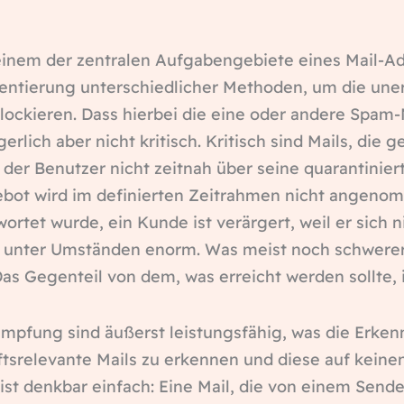
inem der zentralen Aufgabengebiete eines Mail-Ad
mentierung unterschiedlicher Methoden, um die uner
lockieren. Dass hierbei die eine oder andere Spam-
rgerlich aber nicht kritisch. Kritisch sind Mails, die
 der Benutzer nicht zeitnah über seine quarantiniert
ot wird im definierten Zeitrahmen nicht angenom
ortet wurde, ein Kunde ist verärgert, weil er sich n
len unter Umständen enorm. Was meist noch schwerer
s Gegenteil von dem, was erreicht werden sollte, i
mpfung sind äußerst leistungsfähig, was die Erke
tsrelevante Mails zu erkennen und diese auf keinen F
p ist denkbar einfach: Eine Mail, die von einem Se