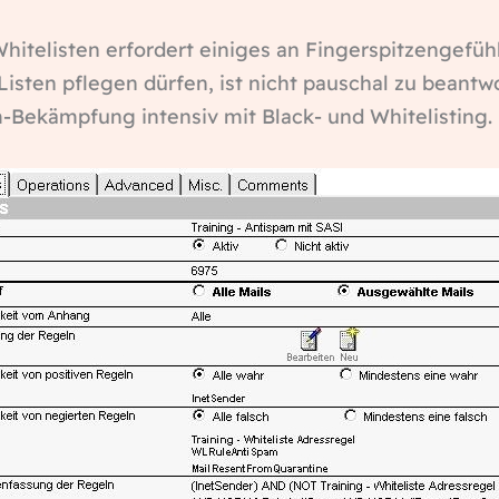
itelisten erfordert einiges an Fingerspitzengefühl
 Listen pflegen dürfen, ist nicht pauschal zu beant
Bekämpfung intensiv mit Black- und Whitelisting.