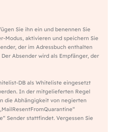
 fügen Sie ihn ein und benennen Sie
ier-Modus, aktivieren und speichern Sie
 Sender, der im Adressbuch enthalten
: Der Absender wird als Empfänger, der
itelist-DB als Whiteliste eingesetzt
werden. In der mitgelieferten Regel
n die Abhängigkeit von negierten
 „MailResentFromQuarantine“
“ Sender stattfindet. Vergessen Sie