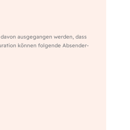
nn davon ausgegangen werden, dass
iguration können folgende Absender-