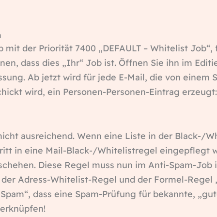
h
b mit der Priorität 7400 „DEFAULT – Whitelist Job“,
nen, dass dies „Ihr“ Job ist. Öffnen Sie ihn im Edit
ssung. Ab jetzt wird für jede E-Mail, die von einem
hickt wird, ein Personen-Personen-Eintrag erzeugt
 nicht ausreichend. Wenn eine Liste in der Black-/Wh
itt in eine Mail-Black-/Whitelistregel eingepflegt 
schehen. Diese Regel muss nun im Anti-Spam-Job i
er Adress-Whitelist-Regel und der Formel-Regel
Spam“, dass eine Spam-Prüfung für bekannte, „gute
verknüpfen!