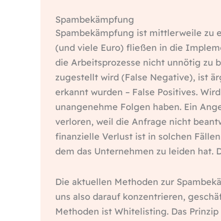
Spambekämpfung
Spambekämpfung ist mittlerweile zu e
(und viele Euro) fließen in die Imple
die Arbeitsprozesse nicht unnötig zu b
zugestellt wird (False Negative), ist ä
erkannt wurden – False Positives. Wird
unangenehme Folgen haben. Ein Angeb
verloren, weil die Anfrage nicht beantw
finanzielle Verlust ist in solchen Fäl
dem das Unternehmen zu leiden hat. Da
Die aktuellen Methoden zur Spambekä
uns also darauf konzentrieren, geschäf
Methoden ist Whitelisting. Das Prinzi