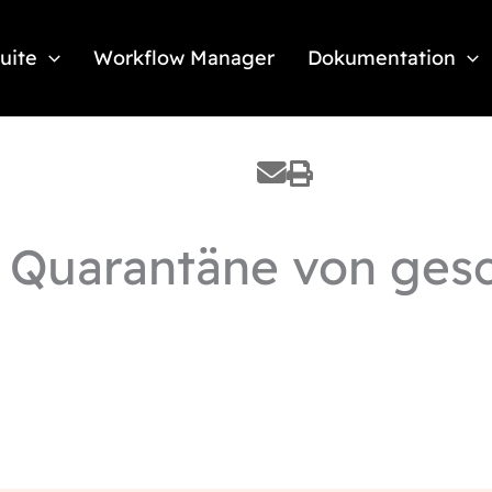
Suite
Workflow Manager
Dokumentation
e Quarantäne von gesc