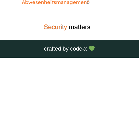
Abwesenheitsmanagement
0
crafted by
code-x