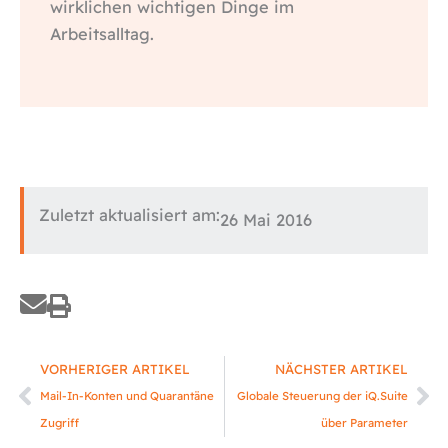
wirklichen wichtigen Dinge im
Arbeitsalltag.
Zuletzt aktualisiert am:
26 Mai 2016
Zurück
Nä
VORHERIGER ARTIKEL
NÄCHSTER ARTIKEL
Mail-In-Konten und Quarantäne
Globale Steuerung der iQ.Suite
Zugriff
über Parameter