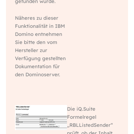
gefunden wurde.
Näheres zu dieser
Funktionalität in IBM
Domino entnehmen
Sie bitte den vom
Hersteller zur
Verfügung gestellten
Dokumentation für
den Dominoserver.
Die iQ.Suite
Formelregel
„RBLListedSender“
prüft, ob der Inhalt