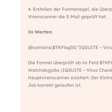
4. Erstellen der Formelregel, die überp
Virenscanner die E-Mail geprüft hat.
In Worten
:
@contains($TKFlag50;“IQSUITE – Virus 
Die Formel überprüft ob im Feld $TK
Watchdogjobs (IQSUITE – Virus Check 
Hauptvirenscanner existiert. Der Eintr
Job korrekt gelaufen ist.