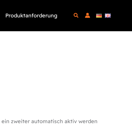
Produktanforderung
n ein zweiter automatisch aktiv werden