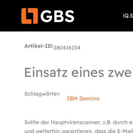
Zum
Inhalt
iQ.
springen
Artikel-ID:
280416134
Einsatz eines zwe
Schlagwörter:
IBM Domino
Sollte der Hauptvirenscanner, z.B. durch 
und weiterhin garantieren, dass die E-Mai