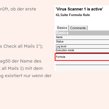
rüft, ob der erste
Check all Mails 1″);
Flag50 der Name des
all Mails 1) mit dem
ag existiert nur wenn der