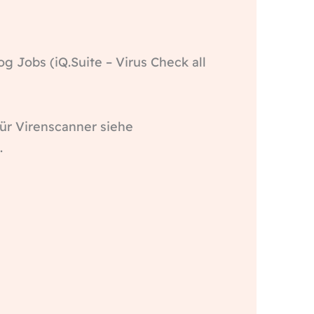
og Jobs (iQ.Suite – Virus Check all
für Virenscanner siehe
.