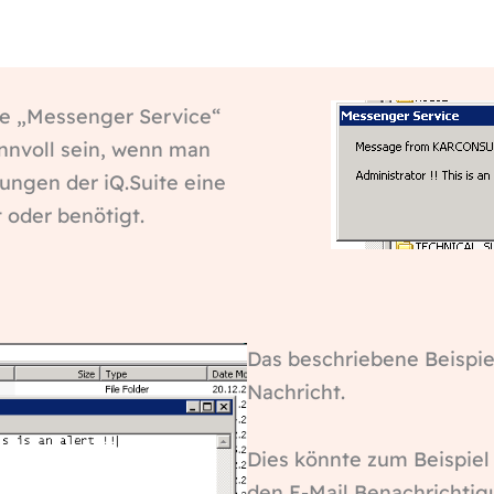
ne „Messenger Service“
innvoll sein, wenn man
gungen der iQ.Suite eine
 oder benötigt.
Das beschriebene Beispie
Nachricht.
Dies könnte zum Beispiel 
den E-Mail Benachrichtig