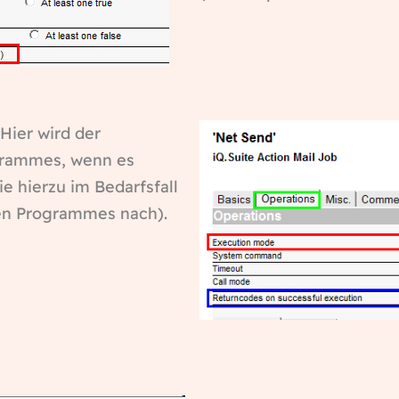
Hier wird der
grammes, wenn es
ie hierzu im Bedarfsfall
en Programmes nach).