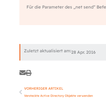
Für die Parameter des „net send“ Befeh
Zuletzt aktualisiert am:
28 Apr. 2016
Zurück
VORHERIGER ARTIKEL
Versteckte Active Directory Objekte verwenden