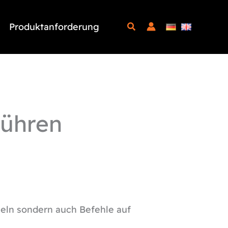
Produktanforderung
führen
meln sondern auch Befehle auf