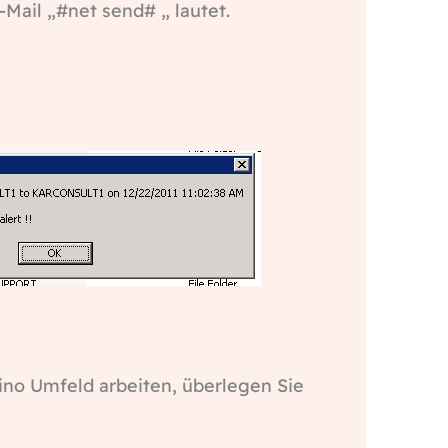
Mail „#net send# „ lautet.
no Umfeld arbeiten, überlegen Sie