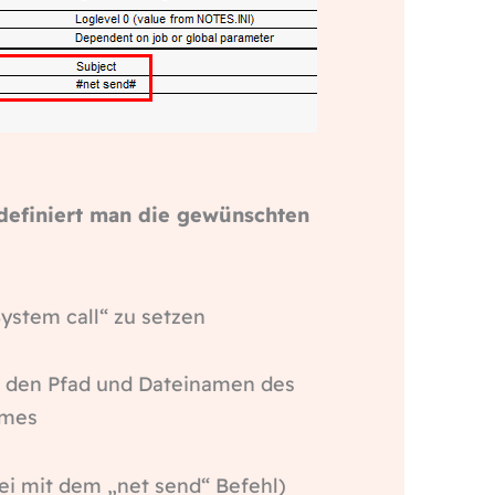
definiert man die gewünschten
ystem call“ zu setzen
 den Pfad und Dateinamen des
mmes
ei mit dem „net send“ Befehl)