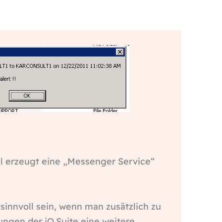
l erzeugt eine „Messenger Service“
sinnvoll sein, wenn man zusätzlich zu
ungen der iQ.Suite eine weitere