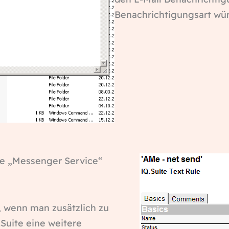
Benachrichtigungsart wün
ne „Messenger Service“
n, wenn man zusätzlich zu
Suite eine weitere