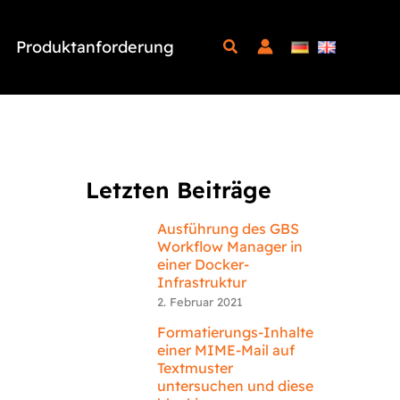
Produktanforderung
Letzten Beiträge
Ausführung des GBS
Workflow Manager in
einer Docker-
Infrastruktur
2. Februar 2021
Formatierungs-Inhalte
einer MIME-Mail auf
Textmuster
untersuchen und diese