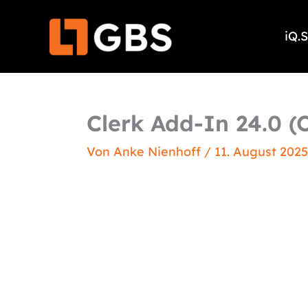
Zum
Inhalt
iQ.
springen
Clerk Add-In 24.0 (O
Von
Anke Nienhoff
/
11. August 2025