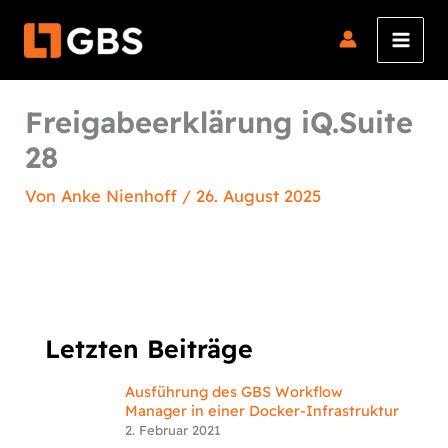
Zum
Inhalt
springen
Freigabeerklärung iQ.Suite
28
Von
Anke Nienhoff
/
26. August 2025
Letzten Beiträge
Ausführung des GBS Workflow
Manager in einer Docker-Infrastruktur
2. Februar 2021