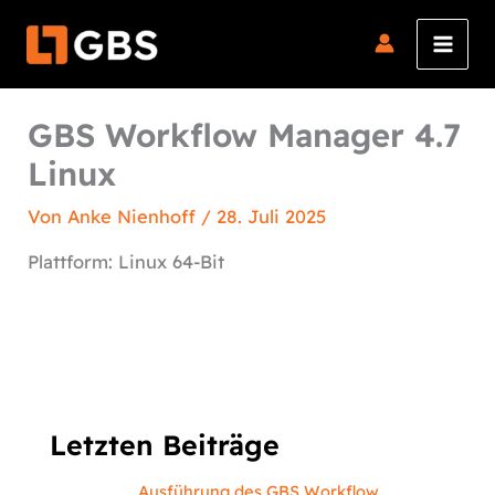
Zum
Inhalt
springen
GBS Workflow Manager 4.7
Linux
Von
Anke Nienhoff
/
28. Juli 2025
Plattform: Linux 64-Bit
Letzten Beiträge
Ausführung des GBS Workflow