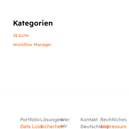
Kategorien
iQ.Suite
Workflow Manager
Portfolio
Lösungen
Wer
Kontakt
Rechtliches
wir
Data Loss
Sicherheit
Deutschland
Impressum