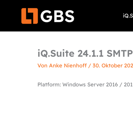
Zum
Inhalt
iQ.
springen
iQ.Suite 24.1.1 SMTP
Von
Anke Nienhoff
/
30. Oktober 20
Platform: Windows Server 2016 / 201