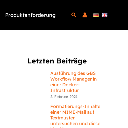
Produktanforderung
Letzten Beiträge
Ausführung des GBS
Workflow Manager in
einer Docker-
Infrastruktur
2. Februar 2021
Formatierungs-Inhalte
einer MIME-Mail auf
Textmuster
untersuchen und diese