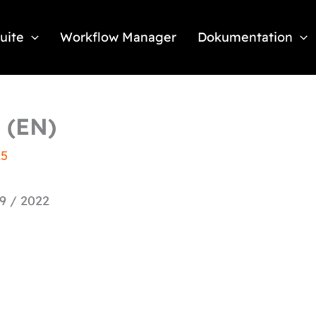
Suite
Workflow Manager
Dokumentation
 (EN)
25
9 / 2022