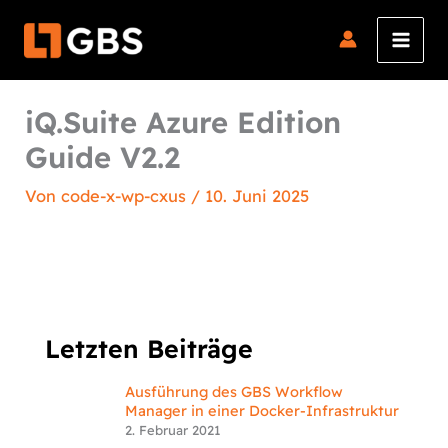
Zum
Inhalt
springen
iQ.Suite Azure Edition
Guide V2.2
Von
code-x-wp-cxus
/
10. Juni 2025
Letzten Beiträge
Ausführung des GBS Workflow
Manager in einer Docker-Infrastruktur
2. Februar 2021