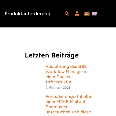
Produktanforderung
Letzten Beiträge
Ausführung des GBS
Workflow Manager in
einer Docker-
Infrastruktur
2. Februar 2021
Formatierungs-Inhalte
einer MIME-Mail auf
Textmuster
untersuchen und diese