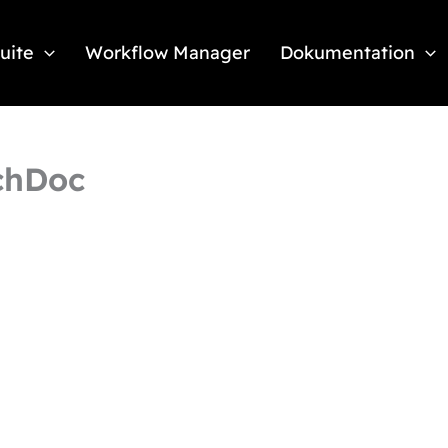
Suite
Workflow Manager
Dokumentation
echDoc