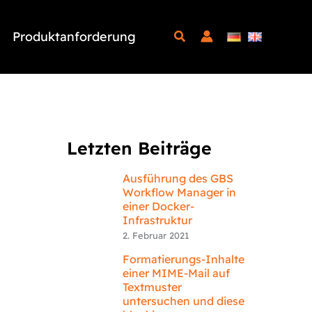
Produktanforderung
Letzten Beiträge
Ausführung des GBS
Workflow Manager in
einer Docker-
Infrastruktur
2. Februar 2021
Formatierungs-Inhalte
einer MIME-Mail auf
Textmuster
untersuchen und diese