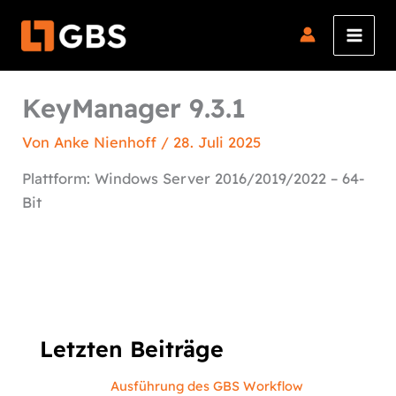
Zum
Inhalt
springen
KeyManager 9.3.1
Von
Anke Nienhoff
/
28. Juli 2025
Plattform: Windows Server 2016/2019/2022 – 64-
Bit
Letzten Beiträge
Ausführung des GBS Workflow