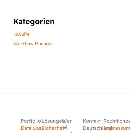
Kategorien
iQ.Suite
Workflow Manager
Portfolio
Lösungen
Wer
Kontakt
Rechtliches
wir
Data Loss
Sicherheit
Deutschland
Impressum