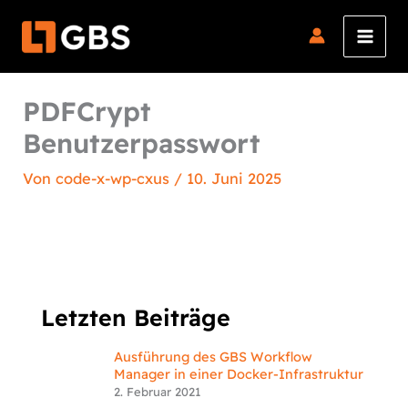
Zum
Inhalt
springen
PDFCrypt
Benutzerpasswort
Von
code-x-wp-cxus
/
10. Juni 2025
Letzten Beiträge
Ausführung des GBS Workflow
Manager in einer Docker-Infrastruktur
2. Februar 2021