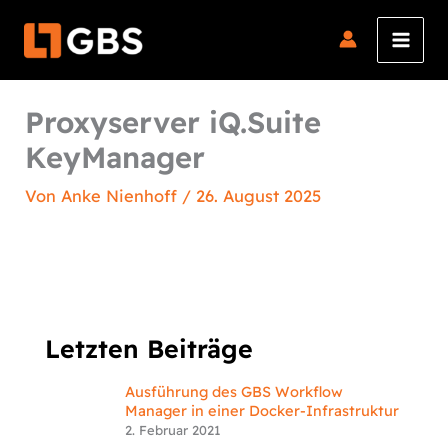
Zum
Inhalt
springen
Proxyserver iQ.Suite
KeyManager
Von
Anke Nienhoff
/
26. August 2025
Letzten Beiträge
Ausführung des GBS Workflow
Manager in einer Docker-Infrastruktur
2. Februar 2021