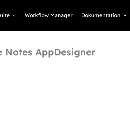
Suite
Workflow Manager
Dokumentation
e Notes AppDesigner