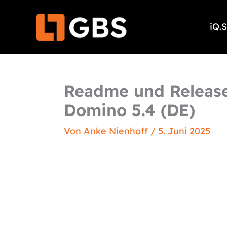
Zum
Inhalt
iQ.
springen
Readme und Releas
Domino 5.4 (DE)
Von
Anke Nienhoff
/
5. Juni 2025