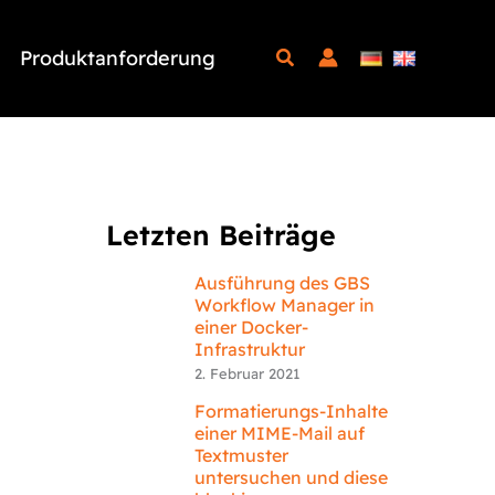
Produktanforderung
Letzten Beiträge
Ausführung des GBS
Workflow Manager in
einer Docker-
Infrastruktur
2. Februar 2021
Formatierungs-Inhalte
einer MIME-Mail auf
Textmuster
untersuchen und diese