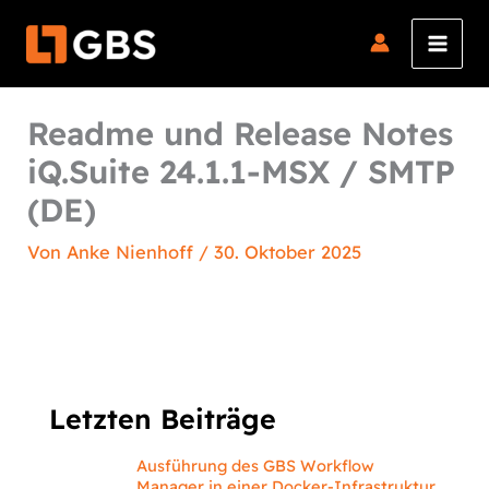
Zum
Inhalt
springen
Readme und Release Notes
iQ.Suite 24.1.1-MSX / SMTP
(DE)
Von
Anke Nienhoff
/
30. Oktober 2025
Letzten Beiträge
Ausführung des GBS Workflow
Manager in einer Docker-Infrastruktur