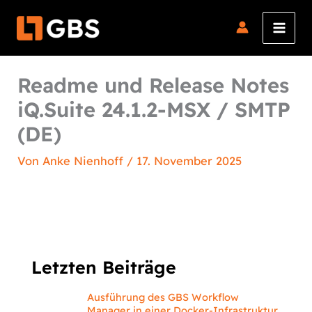
Zum
Inhalt
springen
Readme und Release Notes
iQ.Suite 24.1.2-MSX / SMTP
(DE)
Von
Anke Nienhoff
/
17. November 2025
Letzten Beiträge
Ausführung des GBS Workflow
Manager in einer Docker-Infrastruktur