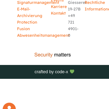
Events
Signaturmanagement
Giesserei
Rechtliche
Karriere
E-Mail-
19-27B
Information
Kontakt
Archivierung
+49
Protection
721
Fusion
4901-
Abwesenheitsmanagement
0
crafted by
code-x