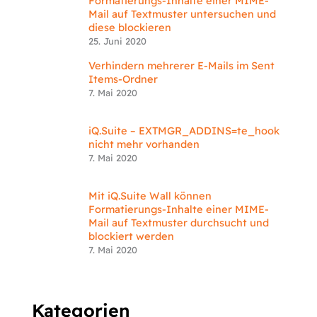
Formatierungs-Inhalte einer MIME-
Mail auf Textmuster untersuchen und
diese blockieren
25. Juni 2020
Verhindern mehrerer E-Mails im Sent
Items-Ordner
7. Mai 2020
iQ.Suite – EXTMGR_ADDINS=te_hook
nicht mehr vorhanden
7. Mai 2020
Mit iQ.Suite Wall können
Formatierungs-Inhalte einer MIME-
Mail auf Textmuster durchsucht und
blockiert werden
7. Mai 2020
Kategorien