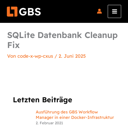
Zum
Inhalt
springen
SQLite Datenbank Cleanup
Fix
Von
code-x-wp-cxus
/
2. Juni 2025
Letzten Beiträge
Ausführung des GBS Workflow
Manager in einer Docker-Infrastruktur
2. Februar 2021