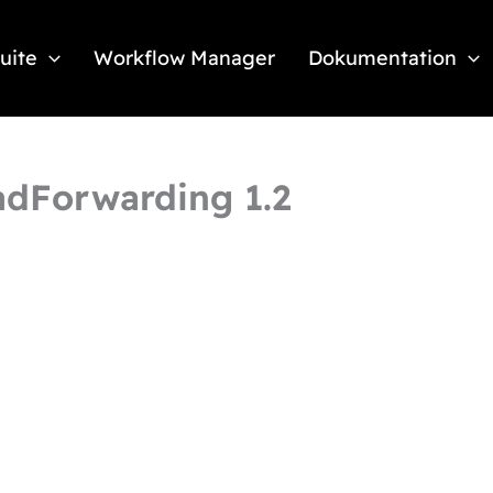
Suite
Workflow Manager
Dokumentation
adForwarding 1.2