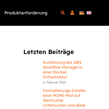
Produktanforderung
Letzten Beiträge
Ausführung des GBS
Workflow Manager in
einer Docker-
Infrastruktur
2. Februar 2021
Formatierungs-Inhalte
einer MIME-Mail auf
Textmuster
untersuchen und diese