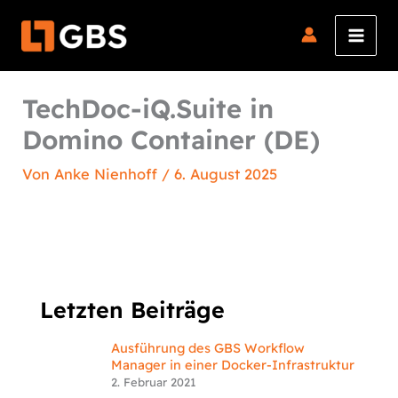
Zum
Inhalt
springen
TechDoc-iQ.Suite in
Domino Container (DE)
Von
Anke Nienhoff
/
6. August 2025
Letzten Beiträge
Ausführung des GBS Workflow
Manager in einer Docker-Infrastruktur
2. Februar 2021