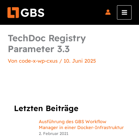
Zum
Inhalt
springen
TechDoc Registry
Parameter 3.3
Von
code-x-wp-cxus
/
10. Juni 2025
Letzten Beiträge
Ausführung des GBS Workflow
Manager in einer Docker-Infrastruktur
2. Februar 2021