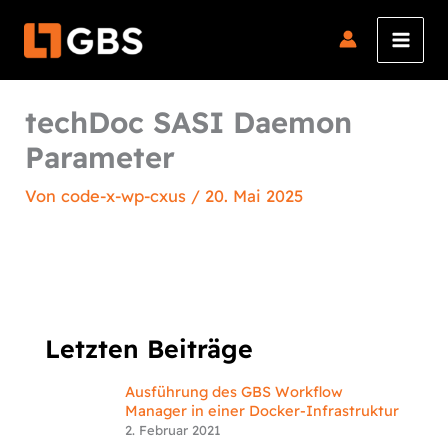
Zum
Inhalt
springen
techDoc SASI Daemon
Parameter
Von
code-x-wp-cxus
/
20. Mai 2025
Letzten Beiträge
Ausführung des GBS Workflow
Manager in einer Docker-Infrastruktur
2. Februar 2021