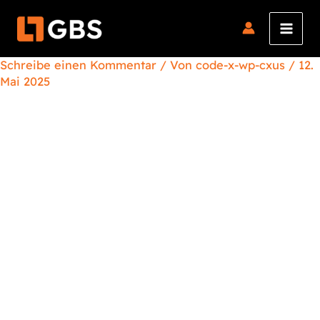
Zum
Inhalt
springen
Schreibe einen Kommentar
/ Von
code-x-wp-cxus
/
12.
Mai 2025