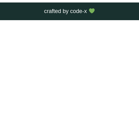
crafted by
code-x