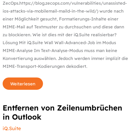
ZecOps.https://blog.zecops.com/vulnerabilities/unassisted-
ios-attacks-via-mobilemail-maild-in-the-wild/) wurde nach
einer Möglichkeit gesucht, Formatierungs-Inhalte einer
MIME-Mail auf Textmuster zu durchsuchen und diese dann
zu blockieren. Wie ist dies mit der iQ.Suite realisierbar?
Lösung Mit iQ.Suite Wall Wall-Advanced-Job im Modus
MIME-Analyse Im Text-Analyse-Modus muss man keine
Konvertierung auswählen. Jedoch werden immer implizit die
MIME-Transport-Kodierungen dekodiert.
Weiterlesen
Entfernen
Entfernen von Zeilenumbrüchen
von
Zeilenumbrüchen
in Outlook
in
Outlook
iQ.Suite