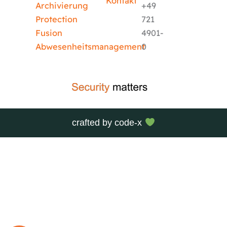
Kontakt
Archivierung
+49
Protection
721
Fusion
4901-
Abwesenheitsmanagement
0
crafted by
code-x