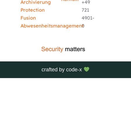
Archivierung
+49
Protection
721
Fusion
4901-
Abwesenheitsmanagement
0
crafted by
code-x