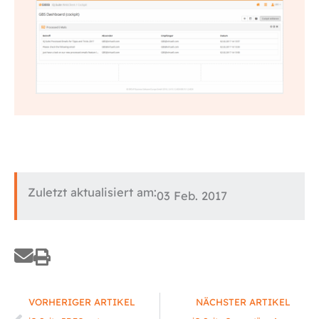
Zuletzt aktualisiert am:
03 Feb. 2017
Zurück
Nä
VORHERIGER ARTIKEL
NÄCHSTER ARTIKEL