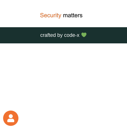
crafted by
code-x