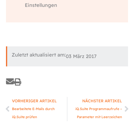
Einstellungen
Zuletzt aktualisiert am:
03 März 2017
Zurück
Nä
VORHERIGER ARTIKEL
NÄCHSTER ARTIKEL
Bearbeitete E-Mails durch
iQ.Suite Programmaufrufe –
iQ.Suite prüfen
Parameter mit Leerzeichen