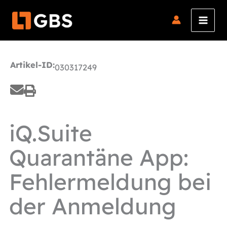
Zum
Inhalt
springen
Artikel-ID:
030317249
iQ.Suite
Quarantäne App:
Fehlermeldung bei
der Anmeldung