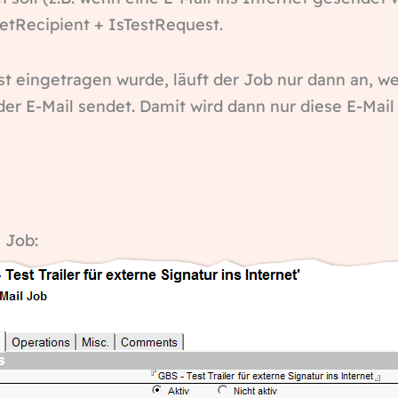
etRecipient + IsTestRequest.
t eingetragen wurde, läuft der Job nur dann an, w
der E-Mail sendet. Damit wird dann nur diese E-Mai
l Job: