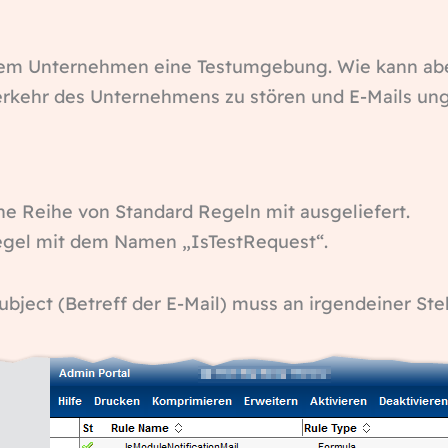
einem Unternehmen eine Testumgebung. Wie kann abe
rkehr des Unternehmens zu stören und E-Mails ung
ine Reihe von Standard Regeln mit ausgeliefert.
Regel mit dem Namen „IsTestRequest“.
bject (Betreff der E-Mail) muss an irgendeiner Ste