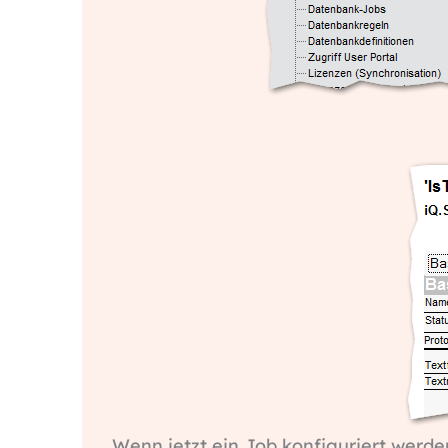
Wenn jetzt ein Job konfiguriert werde