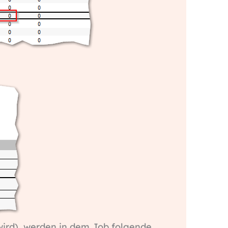
 wird), werden in dem Job folgende