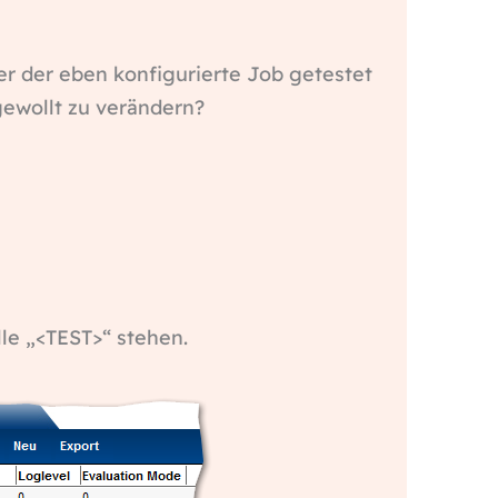
r der eben konfigurierte Job getestet
ewollt zu verändern?
lle „<TEST>“ stehen.