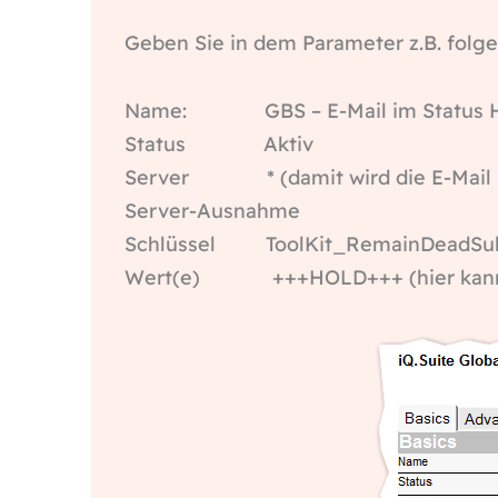
Geben Sie in dem Parameter z.B. folg
Name: GBS – E-Mail im Status HO
Status Aktiv
Server * (damit wird die E-Mail auf
Server-Ausnahme
Schlüssel ToolKit_RemainDeadSub
Wert(e) +++HOLD+++ (hier kann au