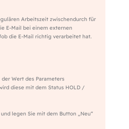
gulären Arbeitszeit zwischendurch für
die E-Mail bei einem externen
b die E-Mail richtig verarbeitet hat.
l der Wert des Parameters
s wird diese mit dem Status HOLD /
r und legen Sie mit dem Button „Neu“