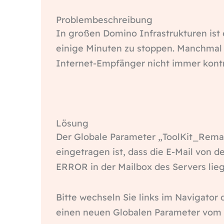
Problembeschreibung
In großen Domino Infrastrukturen ist
einige Minuten zu stoppen. Manchmal w
Internet-Empfänger nicht immer kontrol
Lösung
Der Globale Parameter „ToolKit_Remai
eingetragen ist, dass die E-Mail von d
ERROR in der Mailbox des Servers lie
Bitte wechseln Sie links im Navigator
einen neuen Globalen Parameter vom T