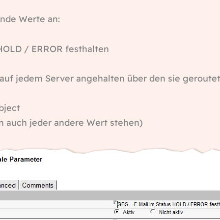
ende Werte an:
LD / ERROR festhalten
 jedem Server angehalten über den sie geroutet
ject
ch jeder andere Wert stehen)