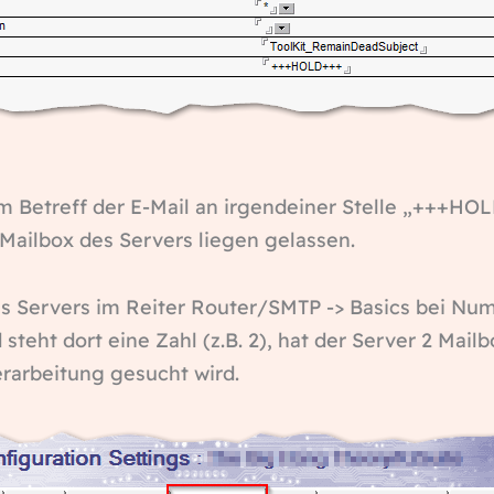
 Betreff der E-Mail an irgendeiner Stelle „+++HOLD
 Mailbox des Servers liegen gelassen.
Servers im Reiter Router/SMTP -> Basics bei Numbe
steht dort eine Zahl (z.B. 2), hat der Server 2 Mailb
rarbeitung gesucht wird.