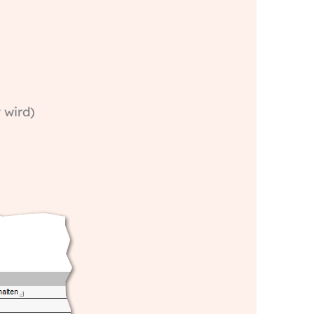
 wird)