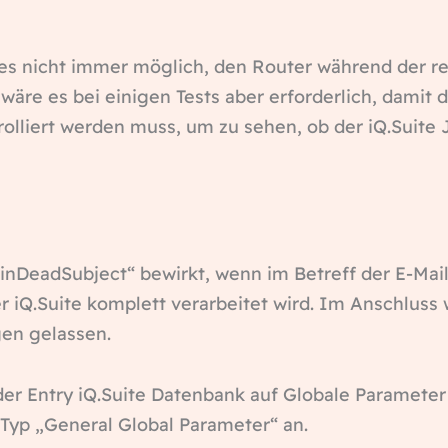
 es nicht immer möglich, den Router während der re
äre es bei einigen Tests aber erforderlich, damit 
liert werden muss, um zu sehen, ob der iQ.Suite Jo
nDeadSubject“ bewirkt, wenn im Betreff der E-Mai
er iQ.Suite komplett verarbeitet wird. Im Anschlus
gen gelassen.
 der Entry iQ.Suite Datenbank auf Globale Paramete
yp „General Global Parameter“ an.