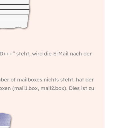
+++“ steht, wird die E-Mail nach der
r of mailboxes nichts steht, hat der
oxen (mail1.box, mail2.box). Dies ist zu