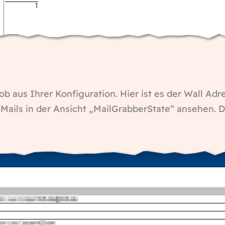
ob aus Ihrer Konfiguration. Hier ist es der Wall Adr
E-Mails in der Ansicht „MailGrabberState“ ansehen. 