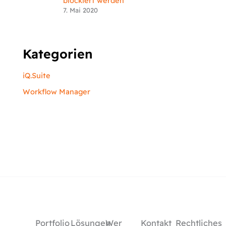
blockiert werden
7. Mai 2020
Kategorien
iQ.Suite
Workflow Manager
Portfolio
Lösungen
Wer
Kontakt
Rechtliches