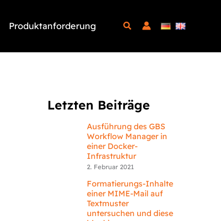
Produktanforderung
Letzten Beiträge
Ausführung des GBS
Workflow Manager in
einer Docker-
Infrastruktur
2. Februar 2021
Formatierungs-Inhalte
einer MIME-Mail auf
Textmuster
untersuchen und diese