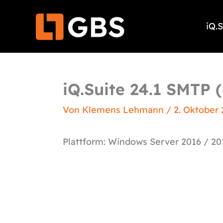
Zum
Inhalt
iQ.
springen
iQ.Suite 24.1 SMTP 
Von
Klemens Lehmann
/
2. Oktober
Plattform: Windows Server 2016 / 20