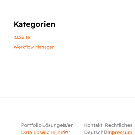
Kategorien
iQ.Suite
Workflow Manager
Portfolio
Lösungen
Wer
Kontakt
Rechtliches
wir
Data Loss
Sicherheit
Deutschland
Impressum