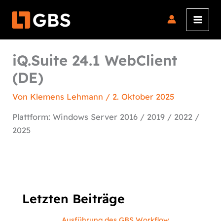
Zum
Inhalt
springen
iQ.Suite 24.1 WebClient
(DE)
Von
Klemens Lehmann
/
2. Oktober 2025
Plattform: Windows Server 2016 / 2019 / 2022 /
2025
Letzten Beiträge
Ausführung des GBS Workflow