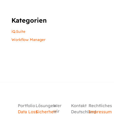
Kategorien
iQ.Suite
Workflow Manager
Portfolio
Lösungen
Wer
Kontakt
Rechtliches
wir
Data Loss
Sicherheit
Deutschland
Impressum