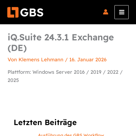
Zum
Inhalt
springen
iQ.Suite 24.3.1 Exchange
(DE)
Von
Klemens Lehmann
/
16. Januar 2026
Plattform: Windows Server 2016 / 2019 / 2022 /
2025
Letzten Beiträge
Ausführung des GBS Workflow