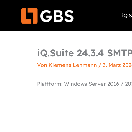
Zum
Inhalt
iQ.
springen
iQ.Suite 24.3.4 SMT
Von
Klemens Lehmann
/
3. März 202
Plattform: Windows Server 2016 / 20