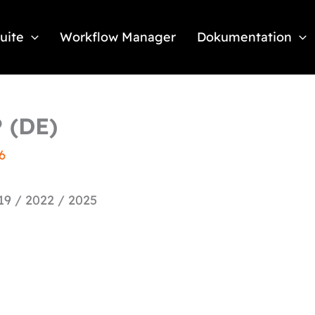
Suite
Workflow Manager
Dokumentation
P (DE)
6
19 / 2022 / 2025