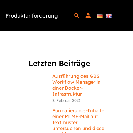
Produktanforderung
Letzten Beiträge
Ausführung des GBS
Workflow Manager in
einer Docker-
Infrastruktur
2. Februar 2021
Formatierungs-Inhalte
einer MIME-Mail auf
Textmuster
untersuchen und diese