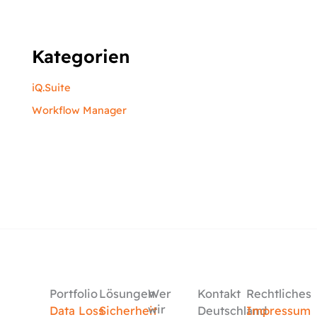
Kategorien
iQ.Suite
Workflow Manager
Portfolio
Lösungen
Wer
Kontakt
Rechtliches
wir
Data Loss
Sicherheit
Deutschland
Impressum