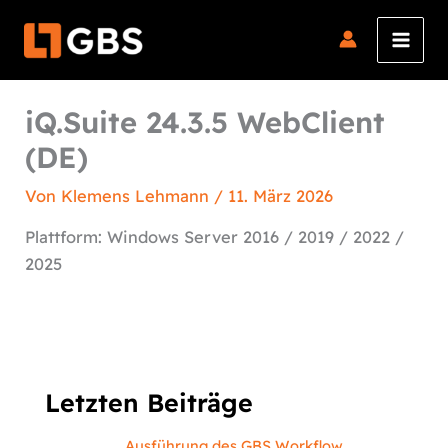
Zum
Inhalt
springen
iQ.Suite 24.3.5 WebClient
(DE)
Von
Klemens Lehmann
/
11. März 2026
Plattform: Windows Server 2016 / 2019 / 2022 /
2025
Letzten Beiträge
Ausführung des GBS Workflow