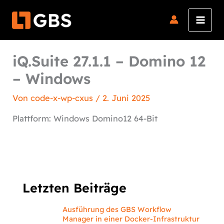
Zum
Inhalt
springen
iQ.Suite 27.1.1 – Domino 12
– Windows
Von
code-x-wp-cxus
/
2. Juni 2025
Plattform: Windows Domino12 64-Bit
Letzten Beiträge
Ausführung des GBS Workflow
Manager in einer Docker-Infrastruktur