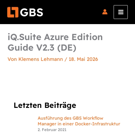
Zum
Inhalt
springen
iQ.Suite Azure Edition
Guide V2.3 (DE)
Von
Klemens Lehmann
/
18. Mai 2026
Letzten Beiträge
Ausführung des GBS Workflow
Manager in einer Docker-Infrastruktur
2. Februar 2021