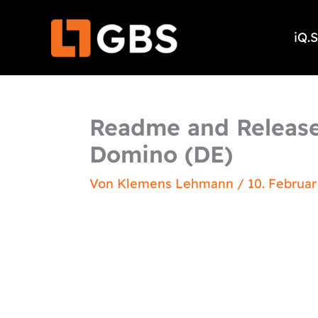
Zum
Inhalt
iQ.
springen
Readme and Release 
Domino (DE)
Von
Klemens Lehmann
/
10. Februar