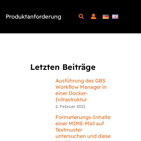
Produktanforderung
Letzten Beiträge
Ausführung des GBS
Workflow Manager in
einer Docker-
Infrastruktur
2. Februar 2021
Formatierungs-Inhalte
einer MIME-Mail auf
Textmuster
untersuchen und diese