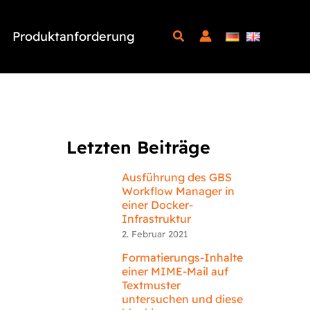
Produktanforderung
Letzten Beiträge
Ausführung des GBS
Workflow Manager in
einer Docker-
Infrastruktur
2. Februar 2021
Formatierungs-Inhalte
einer MIME-Mail auf
Textmuster
untersuchen und diese