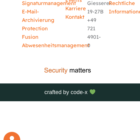
Events
Signaturmanagement
Giesserei
Rechtliche
Karriere
E-Mail-
19-27B
Information
Kontakt
Archivierung
+49
Protection
721
Fusion
4901-
Abwesenheitsmanagement
0
crafted by
code-x