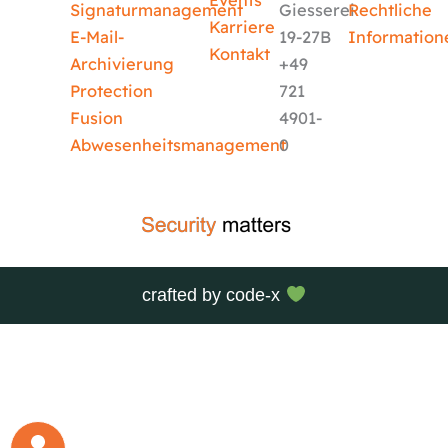
Events
Signaturmanagement
Giesserei
Rechtliche
Karriere
E-Mail-
19-27B
Information
Kontakt
Archivierung
+49
Protection
721
Fusion
4901-
Abwesenheitsmanagement
0
crafted by
code-x