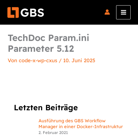
Zum
Inhalt
springen
TechDoc Param.ini
Parameter 5.12
Von
code-x-wp-cxus
/
10. Juni 2025
Letzten Beiträge
Ausführung des GBS Workflow
Manager in einer Docker-Infrastruktur
2. Februar 2021